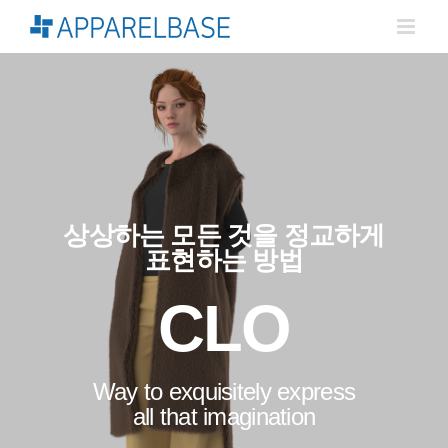
Skip
to
content
상상하는 모든 것을 정교하게
표현하는 방법
CLO
Way to exquisitely express
all that imagination