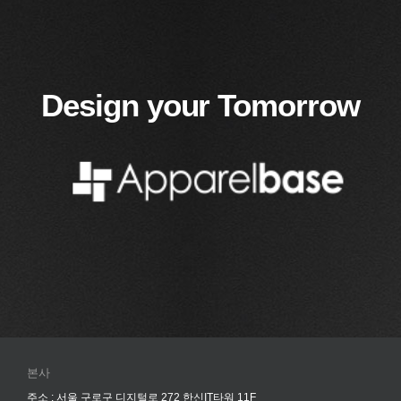
Design your Tomorrow
본사
주소 : 서울 구로구 디지털로 272 한신IT타워 11F